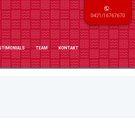
-
0421/16767670
STIMONIALS
TEAM
KONTAKT