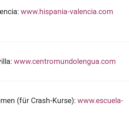
encia:
www.hispania-valencia.com
illa:
www.centromundolengua.com
emen (für Crash-Kurse):
www.escuela-