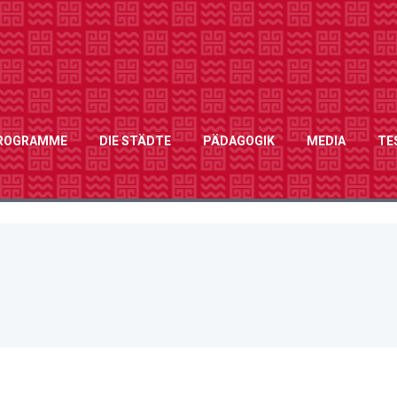
ROGRAMME
DIE STÄDTE
PÄDAGOGIK
MEDIA
TE